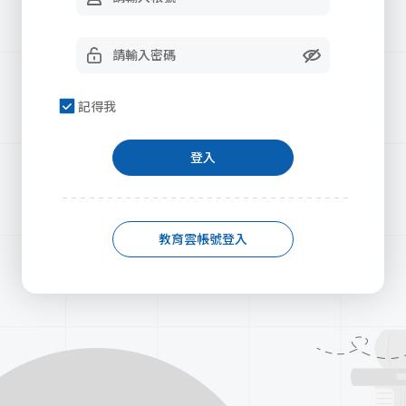
記得我
登入
教育雲帳號登入