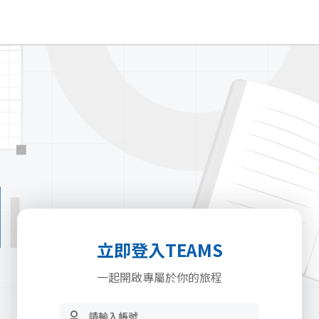
立即登入TEAMS
一起開啟專屬於你的旅程